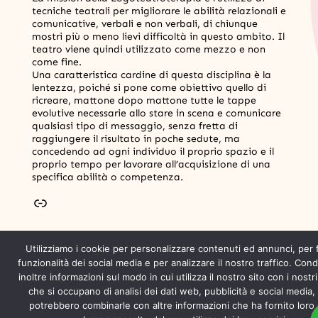
tecniche teatrali per migliorare le abilità relazionali e
comunicative, verbali e non verbali, di chiunque
mostri più o meno lievi difficoltà in questo ambito. Il
teatro viene quindi utilizzato come mezzo e non
come fine.
Una caratteristica cardine di questa disciplina è la
lentezza, poiché si pone come obiettivo quello di
ricreare, mattone dopo mattone tutte le tappe
evolutive necessarie allo stare in scena e comunicare
qualsiasi tipo di messaggio, senza fretta di
raggiungere il risultato in poche sedute, ma
concedendo ad ogni individuo il proprio spazio e il
proprio tempo per lavorare all’acquisizione di una
specifica abilità o competenza.
Utilizziamo i cookie per personalizzare contenuti ed annunci, per 
funzionalità dei social media e per analizzare il nostro traffico. Con
inoltre informazioni sul modo in cui utilizza il nostro sito con i nostr
Chi È Camalù?!?
che si occupano di analisi dei dati web, pubblicità e social media, i
potrebbero combinarle con altre informazioni che ha fornito loro