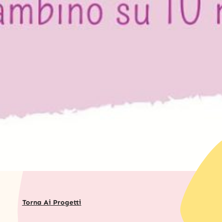
Torna Ai Progetti